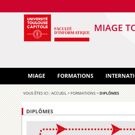
MIAGE T
MIAGE
FORMATIONS
INTERNAT
VOUS ÊTES ICI :
ACCUEIL
>
FORMATIONS
>
DIPLÔMES
DIPLÔMES