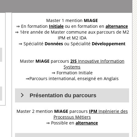
Master 1 mention
MIAGE
⇒ En formation
Initiale
ou en
formation en
alternance
⇒ 1ère année de Master commune aux parcours de M2
IPM et M2 IDA
⇒ Spécialité
Données
ou Spécialité
Développement
Master
MIAGE
parcours
2IS
Innovative Information
Systems
⇒ Formation Initiale
⇒Parcours international, enseigné en Anglais
Présentation du parcours
Master 2 mention
MIAGE
parcours
IPM
Ingénierie des
Processus Métiers
⇒ Possible en
alternance