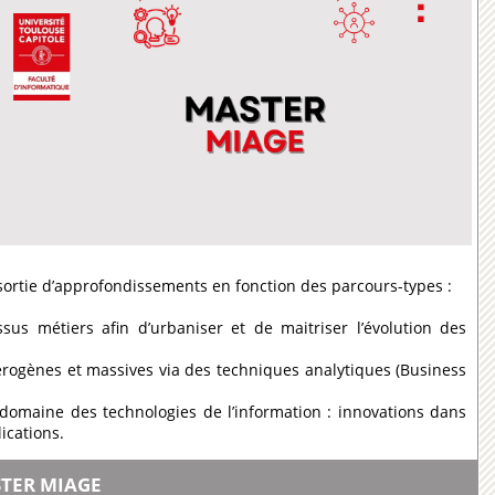
ortie d’approfondissements en fonction des parcours-types :
us métiers afin d’urbaniser et de maitriser l’évolution des
térogènes et massives via des techniques analytiques (Business
e domaine des technologies de l’information : innovations dans
ications.
STER MIAGE