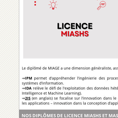
Le diplômé de MIAGE a une dimension généraliste, ass
⇒
IPM
permet d’appréhender l’ingénierie des process
systèmes d’information.
⇒
IDA
relève le défi de l'exploitation des données hé
Intelligence et Machine Learning).
⇒
2IS
(en anglais) se focalise sur l’innovation dans l
les applications – innovation dans la conception d’appl
NOS DIPLÔMES DE LICENCE MIASHS ET MA