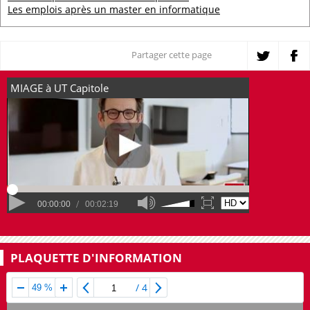
Les emplois après un master en informatique
Partager cette page
PLAQUETTE D'INFORMATION
/
4
49 %