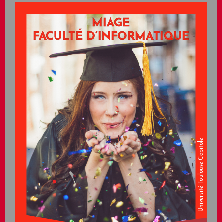
MIAGE 
FACULTÉ D’INFORMATIQUE
Université Toulouse Capitole 