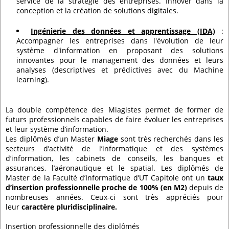
service de la stratégie des entreprises. Innover dans la
conception et la création de solutions digitales.
Ingénierie des données et apprentissage (IDA)
:
Accompagner les entreprises dans l'évolution de leur
système d'information en proposant des solutions
innovantes pour le management des données et leurs
analyses (descriptives et prédictives avec du Machine
learning).
La double compétence des Miagistes permet de former de
futurs professionnels capables de faire évoluer les entreprises
et leur système d’information.
Les diplômés d’un Master
Miage
sont très recherchés dans les
secteurs d’activité de l’informatique et des systèmes
d’information, les cabinets de conseils, les banques et
assurances, l’aéronautique et le spatial. Les diplômés de
Master de la Faculté d’Informatique d’UT Capitole ont un
taux
d’insertion professionnelle proche de 100% (en M2)
depuis de
nombreuses années. Ceux-ci sont très appréciés pour
leur
caractère pluridisciplinaire.
Insertion professionnelle des diplômés