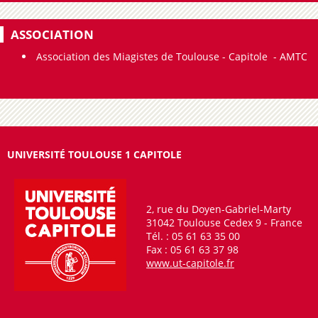
ASSOCIATION
Association des Miagistes de Toulouse - Capitole - AMTC
UNIVERSITÉ TOULOUSE 1 CAPITOLE
2, rue du Doyen-Gabriel-Marty
31042 Toulouse Cedex 9 - France
Tél. : 05 61 63 35 00
Fax : 05 61 63 37 98
www.ut-capitole.fr