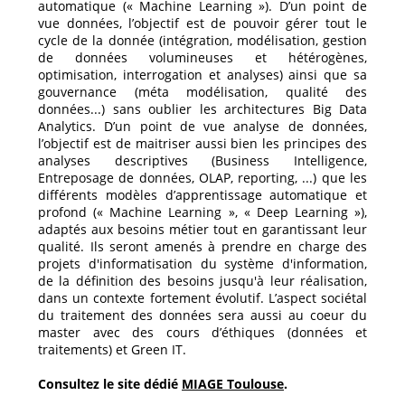
automatique (« Machine Learning »). D’un point de
vue données, l’objectif est de pouvoir gérer tout le
cycle de la donnée (intégration, modélisation, gestion
de données volumineuses et hétérogènes,
optimisation, interrogation et analyses) ainsi que sa
gouvernance (méta modélisation, qualité des
données...) sans oublier les architectures Big Data
Analytics. D’un point de vue analyse de données,
l’objectif est de maitriser aussi bien les principes des
analyses descriptives (Business Intelligence,
Entreposage de données, OLAP, reporting, ...) que les
différents modèles d’apprentissage automatique et
profond (« Machine Learning », « Deep Learning »),
adaptés aux besoins métier tout en garantissant leur
qualité. Ils seront amenés à prendre en charge des
projets d'informatisation du système d'information,
de la définition des besoins jusqu'à leur réalisation,
dans un contexte fortement évolutif. L’aspect sociétal
du traitement des données sera aussi au coeur du
master avec des cours d’éthiques (données et
traitements) et Green IT.
Consultez le site dédié
MIAGE Toulouse
.