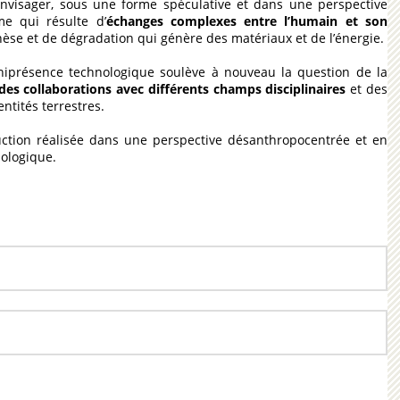
envisager, sous une forme spéculative et dans une perspective
me qui résulte d’
échanges complexes entre l’humain et son
hèse et de dégradation qui génère des matériaux et de l’énergie.
mniprésence technologique soulève à nouveau la question de la
 des collaborations avec différents champs disciplinaires
et des
ntités terrestres.
uction réalisée dans une perspective désanthropocentrée et en
nologique.