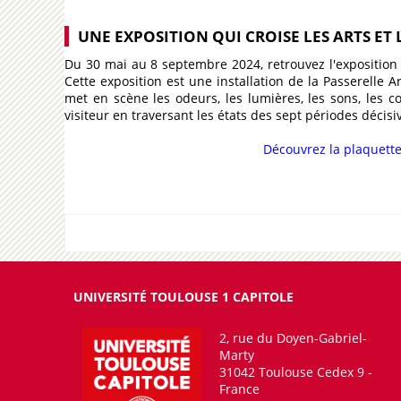
UNE EXPOSITION QUI CROISE LES ARTS ET 
Du 30 mai au 8 septembre 2024, retrouvez l'expositio
Cette exposition est une installation de la Passerelle Ar
met en scène les odeurs, les lumières, les sons, les
visiteur en traversant les états des sept périodes décis
Découvrez la plaquette
UNIVERSITÉ TOULOUSE 1 CAPITOLE
2, rue du Doyen-Gabriel-
Marty
31042 Toulouse Cedex 9 -
France