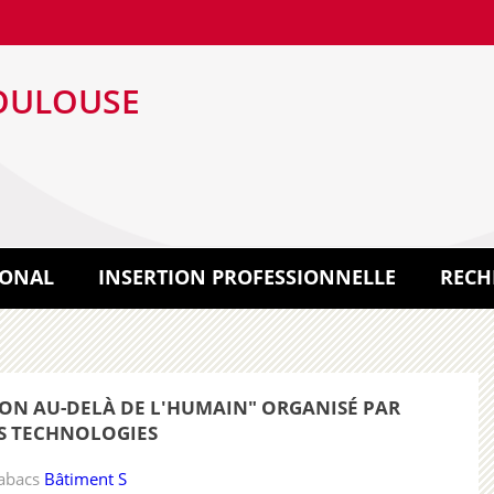
OULOUSE
IONAL
INSERTION PROFESSIONNELLE
RECH
TION AU-DELÀ DE L'HUMAIN" ORGANISÉ PAR
ES TECHNOLOGIES
Tabacs
Bâtiment S