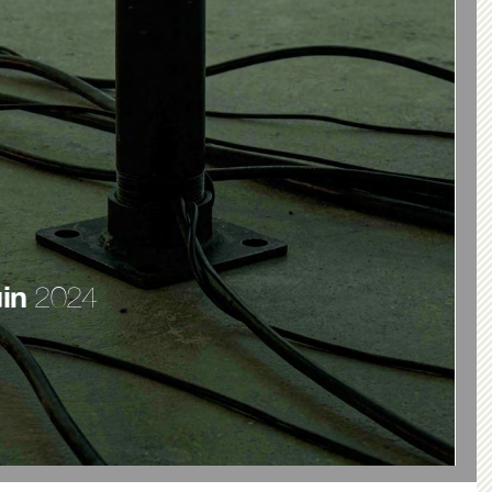
uin
2024