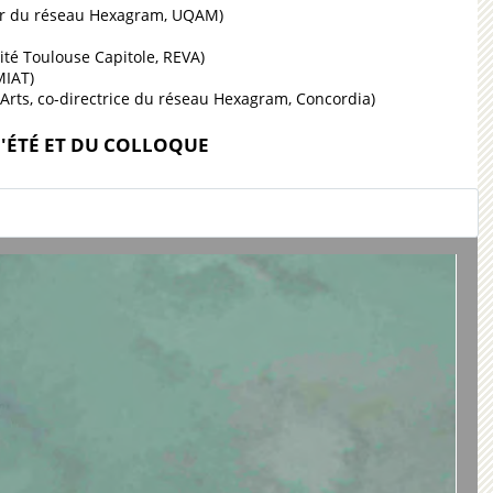
teur du réseau Hexagram, UQAM)
ité Toulouse Capitole, REVA)
MIAT)
Arts, co-directrice du réseau Hexagram, Concordia)
'ÉTÉ ET DU COLLOQUE