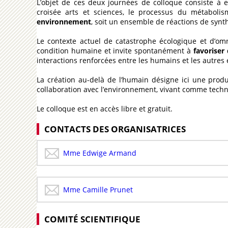
L’objet de ces deux journées de colloque consiste à 
croisée arts et sciences, le processus du métabolis
environnement
, soit un ensemble de réactions de synt
Le contexte actuel de catastrophe écologique et d’o
condition humaine et invite spontanément à
favoriser
interactions renforcées entre les humains et les autres e
La création au-delà de l’humain désigne ici une prod
collaboration avec l’environnement, vivant comme tech
Le colloque est en accès libre et gratuit.
CONTACTS DES ORGANISATRICES
Mme Edwige Armand
Mme Camille Prunet
COMITÉ SCIENTIFIQUE