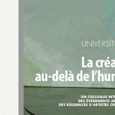
UNIVERSIT
La cré
au-delà de l’h
UN COLLOQUE INT
DES ÉVÉNEMENTS AR
DES RÉSIDENCES D’ARTISTES C