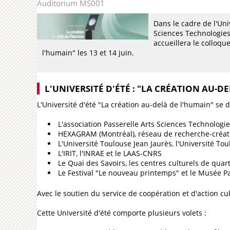
Auditorium MS001
Dans le cadre de l'Uni
Sciences Technologies 
accueillera le colloque
l'humain" les 13 et 14 juin.
L'UNIVERSITÉ D'ÉTÉ : "LA CRÉATION AU-D
L'Université d'été "La création au-delà de l'humain" se d
L'association Passerelle Arts Sciences Technologi
HEXAGRAM (Montréal), réseau de recherche-créatio
L'Université Toulouse Jean Jaurès, l'Université Tou
L'IRIT, l'INRAE et le LAAS-CNRS
Le Quai des Savoirs, les centres culturels de quar
Le Festival "Le nouveau printemps" et le Musée 
Avec le soutien du service de coopération et d'action c
Cette Université d'été comporte plusieurs volets :