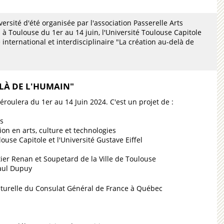
versité d'été organisée par l'association Passerelle Arts
à Toulouse du 1er au 14 juin, l'Université Toulouse Capitole
 international et interdisciplinaire "La création au-delà de
ELÀ DE L'HUMAIN"
éroulera du 1er au 14 Juin 2024. C'est un projet de :
es
n en arts, culture et technologies
louse Capitole et l'Université Gustave Eiffel
tier Renan et Soupetard de la Ville de Toulouse
Paul Dupuy
ulturelle du Consulat Général de France à Québec