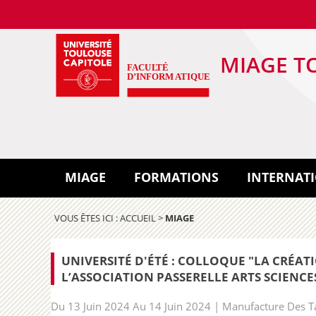
MIAGE T
MIAGE
FORMATIONS
INTERNAT
VOUS ÊTES ICI :
ACCUEIL
>
MIAGE
UNIVERSITÉ D'ÉTÉ : COLLOQUE "LA CRÉA
L’ASSOCIATION PASSERELLE ARTS SCIENC
Du 13 Juin 2024 Au 14 Juin 2024 | Manufacture Des 