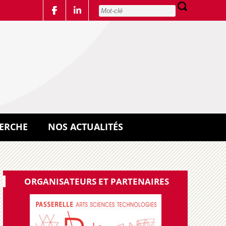
ERCHE
NOS ACTUALITÉS
ORGANISATEURS ET PARTENAIRES