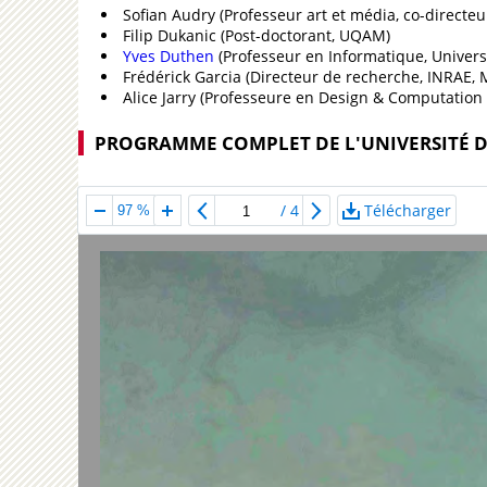
Sofian Audry (Professeur art et média, co-direc
Filip Dukanic (Post-doctorant, UQAM)
Yves Duthen
(Professeur en Informatique, Univers
Frédérick Garcia (Directeur de recherche, INRAE, 
Alice Jarry (Professeure en Design & Computation 
PROGRAMME COMPLET DE L'UNIVERSITÉ D
/
4
Télécharger
97 %