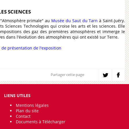
LES SCIENCES
n "Atmosphère primale" au
Musée du Saut du Tarn
à Saint-Juéry.
ts Sciences Technologies qui croise les arts et les sciences. Elle
 compositions des gaz des premières atmosphères et immerge le
ives dans l'évolution des atmosphères qui ont existé sur Terre.
 de présentation de l'exposition
Partager cette page
LIENS UTILES
Mentions légales
Plan du site
Contact
Documents à Télécharger