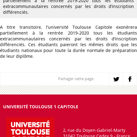
partiellement à la rentrée 2019-2020 tous les étudiants
extracommunautaires concernés par les droits d’inscription
différenciés.
A titre transitoire, l'université Toulouse Capitole exonèrera
partiellement à la rentrée 2019-2020 tous les étudiants
extracommunautaires concernés par les droits d’inscription
différenciés. Ces étudiants paieront les mêmes droits que les
étudiants nationaux pour toute la durée normale de préparation
de leur diplôme.
Partager cette page
UNIVERSITÉ TOULOUSE 1 CAPITOLE
2, rue du Doyen-Gabriel-Marty
31042 Toulouse Cedex 9 - France