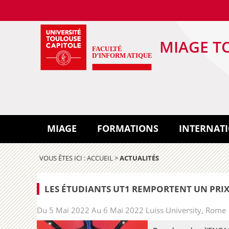
MIAGE T
MIAGE
FORMATIONS
INTERNAT
VOUS ÊTES ICI :
ACCUEIL
>
ACTUALITÉS
LES ÉTUDIANTS UT1 REMPORTENT UN PRIX 
Du 5 Mai 2022 Au 6 Mai 2022 Luiss University, Rome