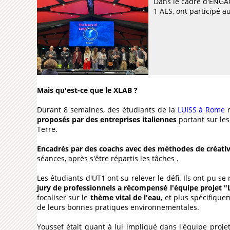
Dans le cadre d'ENGAG
1 AES, ont participé a
Mais qu'est-ce que le XLAB ?
Durant 8 semaines, des étudiants de la
LUISS à Rome
r
proposés par des entreprises italiennes
portant sur le
Terre.
Encadrés par des coachs avec des méthodes de créativ
séances, après s'être répartis les tâches .
Les étudiants d'UT1 ont su relever le défi. Ils ont pu s
jury de professionnels a récompensé l'équipe projet "L
focaliser sur le
thème vital de l'eau
, et plus spécifique
de leurs bonnes pratiques environnementales.
Youssef était quant à lui impliqué dans l'équipe proje