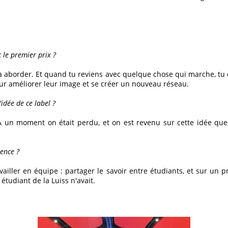
c le premier prix ?
iles à aborder. Et quand tu reviens avec quelque chose qui marche, t
pour améliorer leur image et se créer un nouveau réseau.
idée de ce label ?
 un moment on était perdu, et on est revenu sur cette idée que 
ience ?
iller en équipe : partager le savoir entre étudiants, et sur un pr
étudiant de la Luiss n'avait.