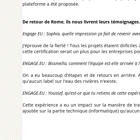
plateforme a été proposée.
De retour de Rome, ils nous livrent leurs témoignages.
Engage EU
: Sophia, quelle impression ça fait de revenir ave
J'éprouve de la fierté ! Tous les projets étaient diific
cette certification serait un plus pour les entreprises 
ENGAGE.EU : Bissmella, comment l'équipe est-elle arrivée à l'
On a eu beaucoup d'étapes et de retours en arrière. A
qu'aucun label sur l'eau des rivières n'existe.
ENGAGE.EU : Youssef, qu'est-ce que tu retiens de cette expér
Cette expérience a eu un impact sur la manière de trava
ajoutée sur la partie technique (informatique) qu'aucun 