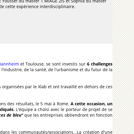
 et Youssef du master 1 MIAGE 2IS et Sophia du master
de cette expérience interdisciplinaire.
annheim
et Toulouse, se sont investis sur
6 challenges
l'industrie, de la santé, de l'urbanisme et du futur de la
 organisées par le Xlab et ont travaillé en dehors de ces
ions des résultats, le 5 mai à Rome.
A cette occasion, un
pliqués
. L'équipe a choisi avec le porteur de projet de se
es de bleu"
que les entreprises obtiendront en fonction
n dans les communautés/associations...La création d'une