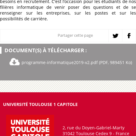
besoins en recrutement. C'est l’occasion pour les étudiants de nos
filières informatique de venir poser des questions et de se
renseigner sur les entreprises, sur les postes et sur les
possibilités de carrière.
Partager cette page
DOCUMENT(S) À TÉLÉCHARGER :
programme-informatique2019-v2.pdf
(PDF, 989451 Ko)
UNIVERSITÉ TOULOUSE 1 CAPITOLE
2, rue du Doyen-Gabriel-Marty
31042 Toulouse Cedex 9 - France